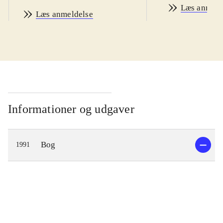
Læs anmeld
Læs anmeldelse
Informationer og udgaver
Bog
1991