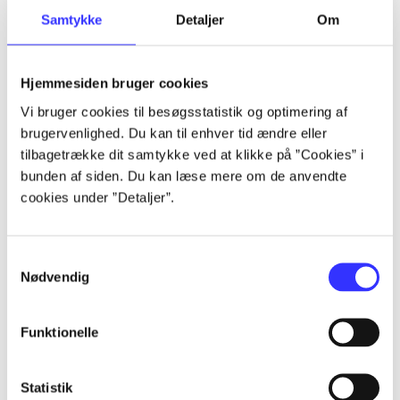
Samtykke
Detaljer
Om
Artikler
Alle registrerede artikler fordelt på udgivelser
Hjemmesiden bruger cookies
...
Vi bruger cookies til besøgsstatistik og optimering af
brugervenlighed. Du kan til enhver tid ændre eller
tilbagetrække dit samtykke ved at klikke på ”Cookies” i
...
bunden af siden. Du kan læse mere om de anvendte
cookies under ”Detaljer”.
...
Samtykkevalg
Nødvendig
...
Funktionelle
...
Statistik