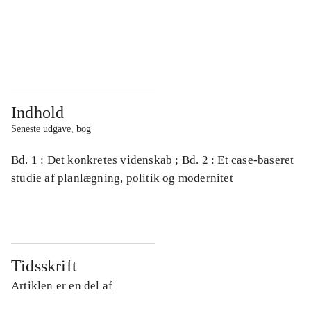
...
...
...
...
Indhold
Seneste udgave, bog
Bd. 1 : Det konkretes videnskab ; Bd. 2 : Et case-baseret
studie af planlægning, politik og modernitet
Tidsskrift
Artiklen er en del af