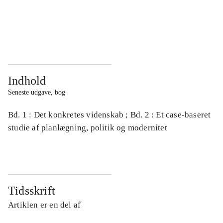
...
...
...
...
Indhold
Seneste udgave, bog
Bd. 1 : Det konkretes videnskab ; Bd. 2 : Et case-baseret
studie af planlægning, politik og modernitet
Tidsskrift
Artiklen er en del af