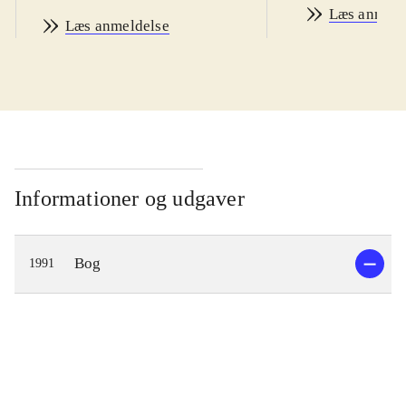
Læs anmeld
Læs anmeldelse
Informationer og udgaver
Bog
1991