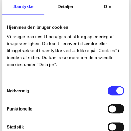
Samtykke
Detaljer
Om
Artikler
Alle registrerede artikler fordelt på udgivelser
Hjemmesiden bruger cookies
...
Vi bruger cookies til besøgsstatistik og optimering af
brugervenlighed. Du kan til enhver tid ændre eller
tilbagetrække dit samtykke ved at klikke på ”Cookies” i
...
bunden af siden. Du kan læse mere om de anvendte
cookies under ”Detaljer”.
...
Samtykkevalg
Nødvendig
...
Funktionelle
...
Statistik