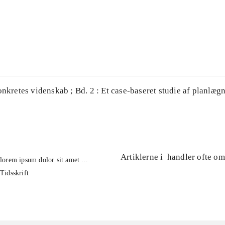
...
...
onkretes videnskab ; Bd. 2 : Et case-baseret studie af planlægn
Artiklerne i
handler ofte om
lorem ipsum dolor sit amet ...
Tidsskrift