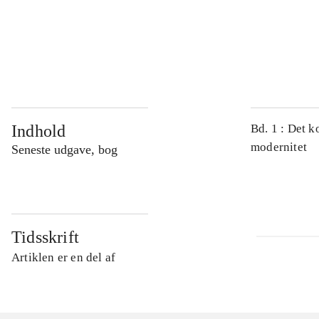
...
...
Indhold
Bd. 1 : Det k
modernitet
Seneste udgave, bog
Tidsskrift
Artiklen er en del af