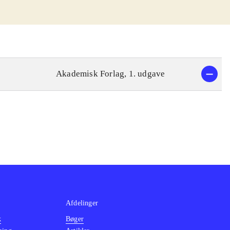
Akademisk Forlag, 1. udgave
Afdelinger
k
Bøger