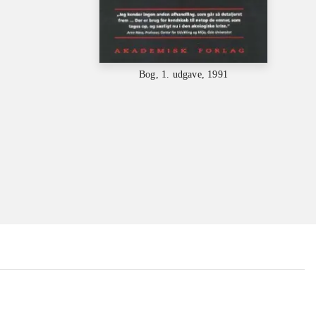
Bog, 1. udgave, 1991
...
...