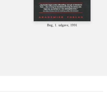
Bog, 1. udgave, 1991
...
...