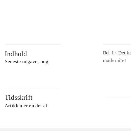
...
...
Indhold
Bd. 1 : Det k
modernitet
Seneste udgave, bog
Tidsskrift
Artiklen er en del af