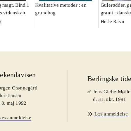
g magt. Bind 1
Kvalitative metoder : en
Gulerødder, gr
es videnskab
grundbog
granit : dansk
parcelhushav
g
Helle Ravn
ekendavisen
Berlingske tid
ørgen Grønnegård
Jens Glebe-Mølle
af
hristensen
d. 31. okt. 1991
. 8. maj 1992
Læs anmeldelse
Læs anmeldelse