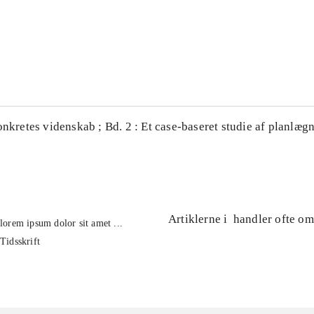
...
...
onkretes videnskab ; Bd. 2 : Et case-baseret studie af planlægn
Artiklerne i
handler ofte om
lorem ipsum dolor sit amet ...
Tidsskrift