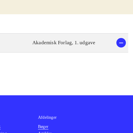
Akademisk Forlag, 1. udgave
Afdelinger
k
Bøger