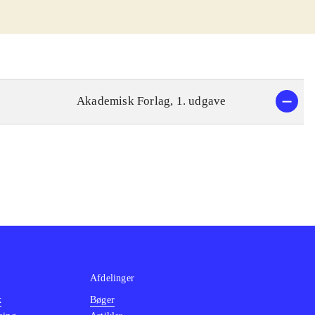
Akademisk Forlag, 1. udgave
Afdelinger
k
Bøger