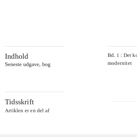
...
...
Indhold
Bd. 1 : Det k
modernitet
Seneste udgave, bog
Tidsskrift
Artiklen er en del af