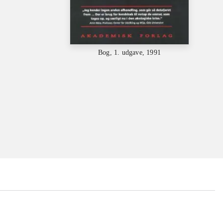
Bog, 1. udgave, 1991
...
...