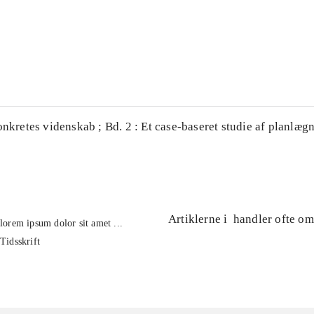
...
...
onkretes videnskab ; Bd. 2 : Et case-baseret studie af planlægn
Artiklerne i
handler ofte om
lorem ipsum dolor sit amet ...
Tidsskrift