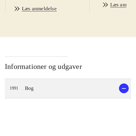
Læs anmeld
Læs anmeldelse
Informationer og udgaver
Bog
1991