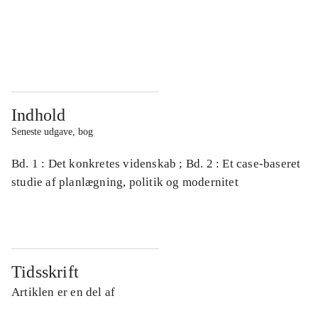
...
...
...
...
Indhold
Seneste udgave, bog
Bd. 1 : Det konkretes videnskab ; Bd. 2 : Et case-baseret
studie af planlægning, politik og modernitet
Tidsskrift
Artiklen er en del af