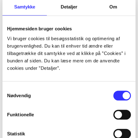
Samtykke
Detaljer
Om
Artikler
Alle registrerede artikler fordelt på udgivelser
Hjemmesiden bruger cookies
...
Vi bruger cookies til besøgsstatistik og optimering af
brugervenlighed. Du kan til enhver tid ændre eller
tilbagetrække dit samtykke ved at klikke på ”Cookies” i
...
bunden af siden. Du kan læse mere om de anvendte
cookies under ”Detaljer”.
...
Samtykkevalg
Nødvendig
...
Funktionelle
...
Statistik