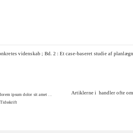
...
...
onkretes videnskab ; Bd. 2 : Et case-baseret studie af planlægn
Artiklerne i
handler ofte om
lorem ipsum dolor sit amet ...
Tidsskrift