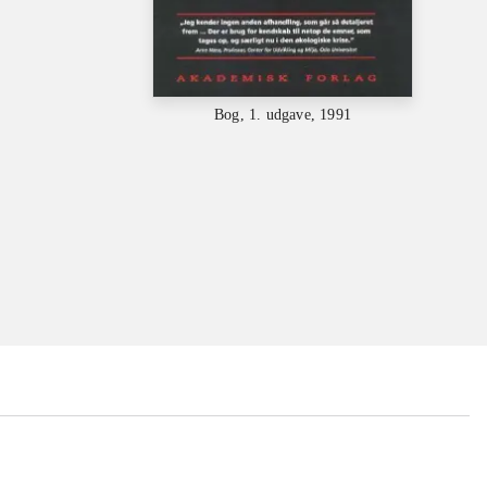
Bog, 1. udgave, 1991
...
...