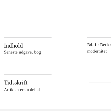
...
...
Indhold
Bd. 1 : Det k
modernitet
Seneste udgave, bog
Tidsskrift
Artiklen er en del af