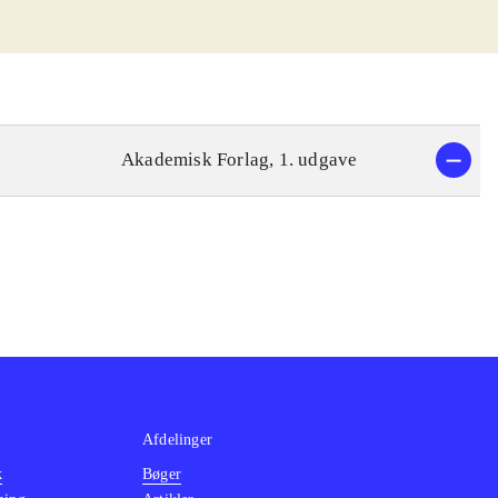
Akademisk Forlag, 1. udgave
Afdelinger
k
Bøger