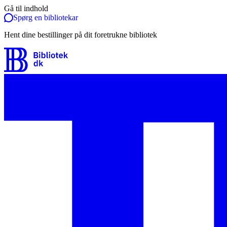
Gå til indhold
Spørg en bibliotekar
Hent dine bestillinger på dit foretrukne bibliotek