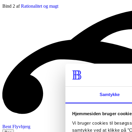
Bind 2 af
Rationalitet og magt
Samtykke
Hjemmesiden bruger cookie
Vi bruger cookies til besøgsst
Bent Flyvbjerg
samtykke ved at klikke på ”C