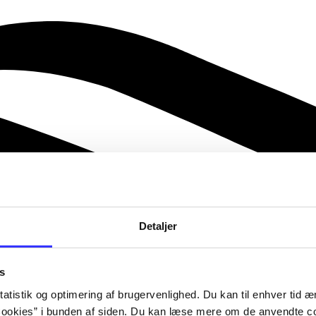
Detaljer
s
atistik og optimering af brugervenlighed. Du kan til enhver tid æn
ookies” i bunden af siden. Du kan læse mere om de anvendte co