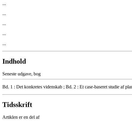
...
...
...
...
...
Indhold
Seneste udgave, bog
Bd. 1 : Det konkretes videnskab ; Bd. 2 : Et case-baseret studie af pl
Tidsskrift
Artiklen er en del af