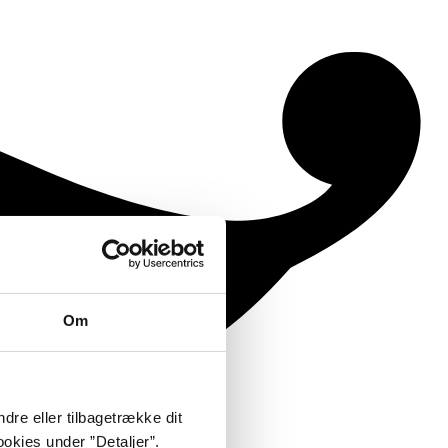
Om
dre eller tilbagetrække dit
okies under ”Detaljer”.