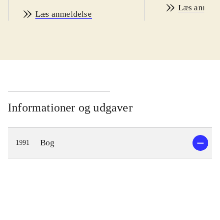
Læs anmeld
Læs anmeldelse
Informationer og udgaver
Bog
1991