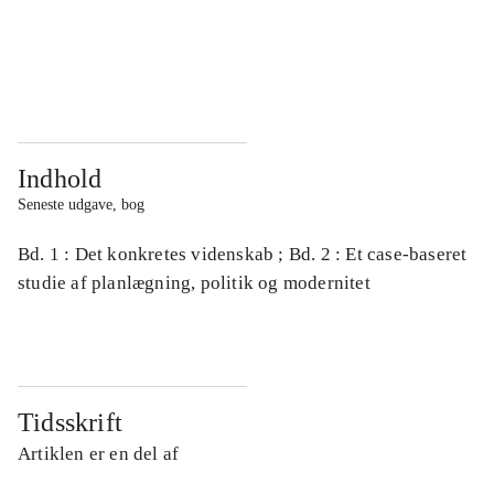
...
...
...
...
Indhold
Seneste udgave, bog
Bd. 1 : Det konkretes videnskab ; Bd. 2 : Et case-baseret
studie af planlægning, politik og modernitet
Tidsskrift
Artiklen er en del af