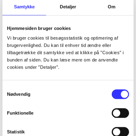
Samtykke
Detaljer
Om
Artikler
Alle registrerede artikler fordelt på udgivelser
Hjemmesiden bruger cookies
...
Vi bruger cookies til besøgsstatistik og optimering af
brugervenlighed. Du kan til enhver tid ændre eller
tilbagetrække dit samtykke ved at klikke på ”Cookies” i
...
bunden af siden. Du kan læse mere om de anvendte
cookies under ”Detaljer”.
...
Samtykkevalg
Nødvendig
...
Funktionelle
...
Statistik