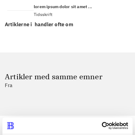
lorem ipsum dolor sit amet ...
Tidsskrift
Artiklerne i
handler ofte om
Artikler med samme emner
Fra