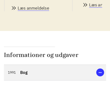
Læs anmel
Læs anmeldelse
Informationer og udgaver
Bog
1991