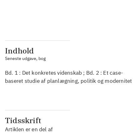
...
...
...
...
Indhold
Seneste udgave, bog
Bd. 1 : Det konkretes videnskab ; Bd. 2 : Et case-
baseret studie af planlægning, politik og modernitet
Tidsskrift
Artiklen er en del af