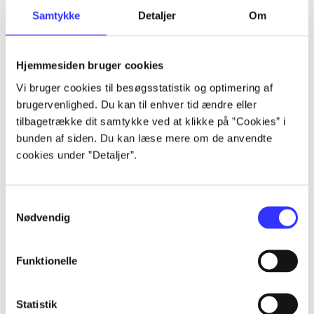
Samtykke
Detaljer
Om
Artikler
Alle registrerede artikler fordelt på udgivelser
Hjemmesiden bruger cookies
...
Vi bruger cookies til besøgsstatistik og optimering af
brugervenlighed. Du kan til enhver tid ændre eller
tilbagetrække dit samtykke ved at klikke på ”Cookies” i
...
bunden af siden. Du kan læse mere om de anvendte
cookies under ”Detaljer”.
...
Samtykkevalg
Nødvendig
...
Funktionelle
...
Statistik