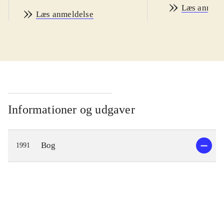
Læs anmeld
Læs anmeldelse
Informationer og udgaver
Bog
1991