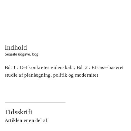
...
...
...
...
Indhold
Seneste udgave, bog
Bd. 1 : Det konkretes videnskab ; Bd. 2 : Et case-baseret
studie af planlægning, politik og modernitet
Tidsskrift
Artiklen er en del af