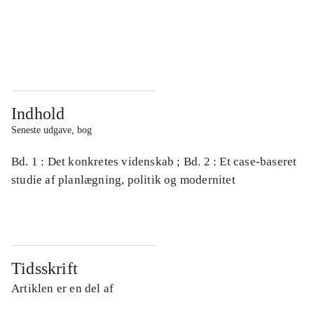
...
...
...
...
Indhold
Seneste udgave, bog
Bd. 1 : Det konkretes videnskab ; Bd. 2 : Et case-baseret
studie af planlægning, politik og modernitet
Tidsskrift
Artiklen er en del af