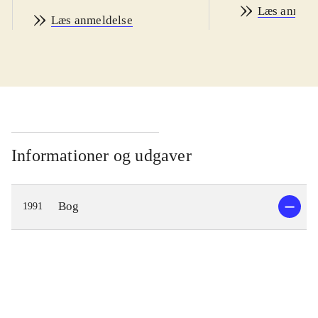
Læs anmeld
Læs anmeldelse
Informationer og udgaver
Bog
1991