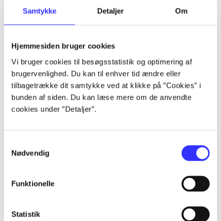
Samtykke
Detaljer
Om
Artikler
Alle registrerede artikler fordelt på udgivelser
Hjemmesiden bruger cookies
...
Vi bruger cookies til besøgsstatistik og optimering af
brugervenlighed. Du kan til enhver tid ændre eller
tilbagetrække dit samtykke ved at klikke på ”Cookies” i
...
bunden af siden. Du kan læse mere om de anvendte
cookies under ”Detaljer”.
...
Samtykkevalg
Nødvendig
...
Funktionelle
...
Statistik