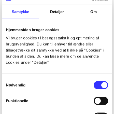
Samtykke
Detaljer
Om
Artikler
Alle registrerede artikler fordelt på udgivelser
Hjemmesiden bruger cookies
Vi bruger cookies til besøgsstatistik og optimering af
...
brugervenlighed. Du kan til enhver tid ændre eller
tilbagetrække dit samtykke ved at klikke på ”Cookies” i
bunden af siden. Du kan læse mere om de anvendte
...
cookies under ”Detaljer”.
...
Samtykkevalg
Nødvendig
...
Funktionelle
...