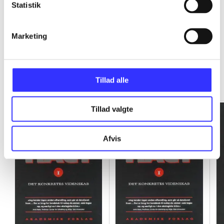
Statistik
Marketing
Rationalitet og magt
Tillad alle
Gå til serien
Tillad valgte
Afvis