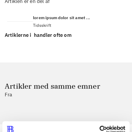
Artiklen er en del af
lorem ipsum dolor sit amet ...
Tidsskrift
Artiklerne i
handler ofte om
Artikler med samme emner
Fra