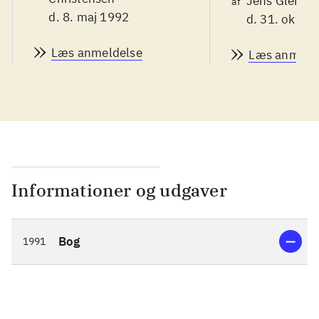
Jens Glebe-M
af
d. 8. maj 1992
d. 31. okt. 1
Læs anmeldelse
Læs anmeld
Informationer og udgaver
Bog
1991