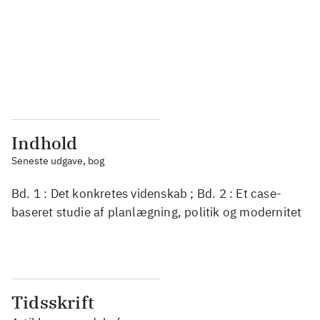
...
...
...
...
...
...
Indhold
Seneste udgave, bog
Bd. 1 : Det konkretes videnskab ; Bd. 2 : Et case-
baseret studie af planlægning, politik og modernitet
Tidsskrift