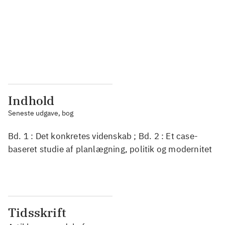
...
...
...
...
...
...
Indhold
Seneste udgave, bog
Bd. 1 : Det konkretes videnskab ; Bd. 2 : Et case-
baseret studie af planlægning, politik og modernitet
Tidsskrift