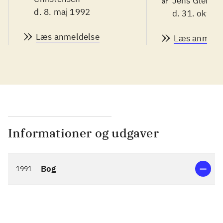
Jens Glebe-M
af
d. 8. maj 1992
d. 31. okt. 1
Læs anmeldelse
Læs anmeld
Informationer og udgaver
Bog
1991