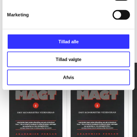
Marketing
Rationalitet og magt
Tillad alle
Gå til serien
Tillad valgte
Afvis