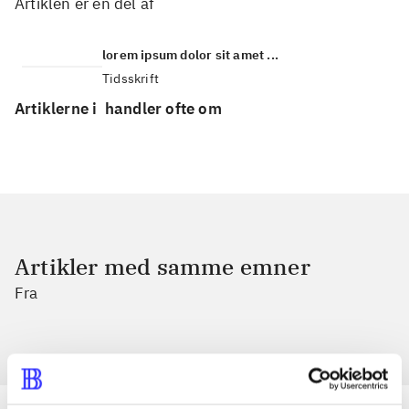
Artiklen er en del af
lorem ipsum dolor sit amet ...
Tidsskrift
Artiklerne i
handler ofte om
Artikler med samme emner
Fra