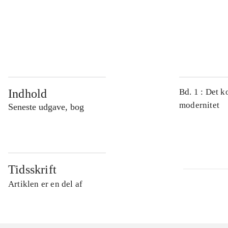
...
...
Indhold
Bd. 1 : Det k
modernitet
Seneste udgave, bog
Tidsskrift
Artiklen er en del af