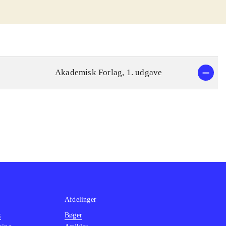
Akademisk Forlag, 1. udgave
Afdelinger
k
Bøger