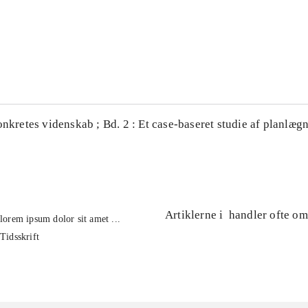
...
...
onkretes videnskab ; Bd. 2 : Et case-baseret studie af planlægn
Artiklerne i
handler ofte om
lorem ipsum dolor sit amet ...
Tidsskrift