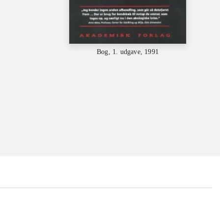
Bog, 1. udgave, 1991
...
...