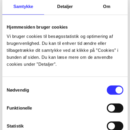
Samtykke
Detaljer
Om
Artikler
Alle registrerede artikler fordelt på udgivelser
Hjemmesiden bruger cookies
...
Vi bruger cookies til besøgsstatistik og optimering af
brugervenlighed. Du kan til enhver tid ændre eller
tilbagetrække dit samtykke ved at klikke på ”Cookies” i
...
bunden af siden. Du kan læse mere om de anvendte
cookies under ”Detaljer”.
...
Samtykkevalg
Nødvendig
...
Funktionelle
...
Statistik