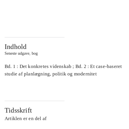
...
...
...
...
Indhold
Seneste udgave, bog
Bd. 1 : Det konkretes videnskab ; Bd. 2 : Et case-baseret
studie af planlægning, politik og modernitet
Tidsskrift
Artiklen er en del af