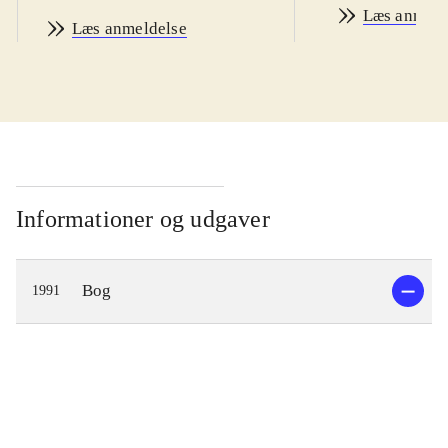
Læs anmeld
Læs anmeldelse
Informationer og udgaver
Bog
1991