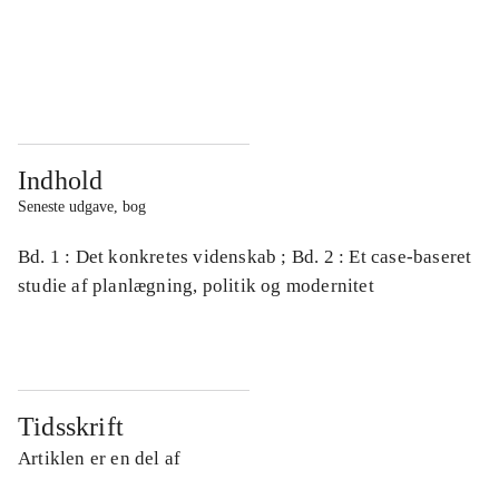
...
...
...
...
Indhold
Seneste udgave, bog
Bd. 1 : Det konkretes videnskab ; Bd. 2 : Et case-baseret
studie af planlægning, politik og modernitet
Tidsskrift
Artiklen er en del af