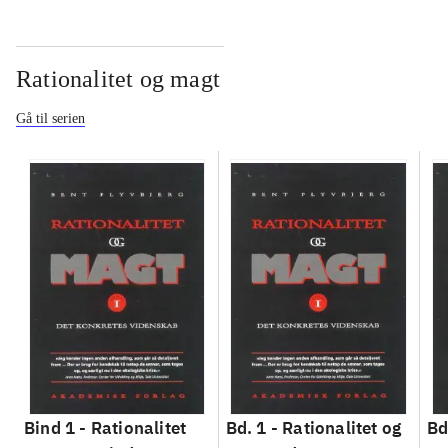
Rationalitet og magt
Gå til serien
Bind 1 -
Rationalitet
Bd. 1 -
Rationalitet og
Bd