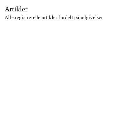
Artikler
Alle registrerede artikler fordelt på udgivelser
...
...
...
...
...