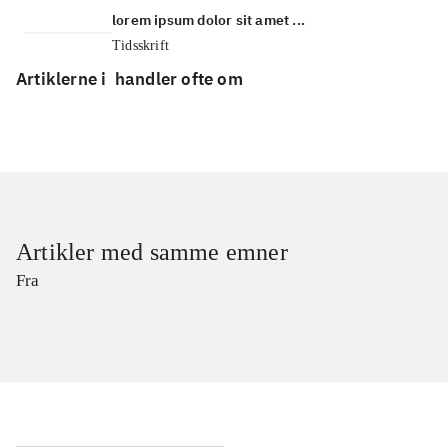
lorem ipsum dolor sit amet ...
Tidsskrift
Artiklerne i
handler ofte om
Artikler med samme emner
Fra