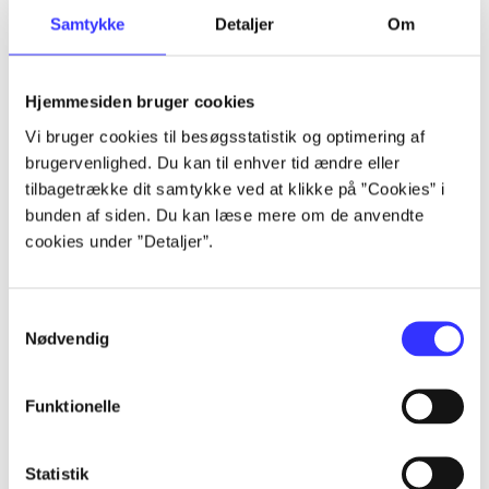
Samtykke
Detaljer
Om
Artikler
Alle registrerede artikler fordelt på udgivelser
Hjemmesiden bruger cookies
...
Vi bruger cookies til besøgsstatistik og optimering af
brugervenlighed. Du kan til enhver tid ændre eller
tilbagetrække dit samtykke ved at klikke på ”Cookies” i
...
bunden af siden. Du kan læse mere om de anvendte
cookies under ”Detaljer”.
...
Samtykkevalg
Nødvendig
...
Funktionelle
...
Statistik