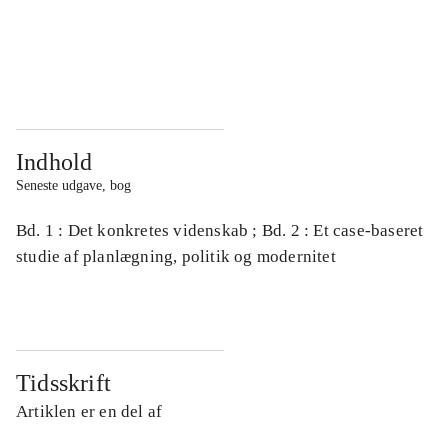
...
...
...
...
Indhold
Seneste udgave, bog
Bd. 1 : Det konkretes videnskab ; Bd. 2 : Et case-baseret
studie af planlægning, politik og modernitet
Tidsskrift
Artiklen er en del af