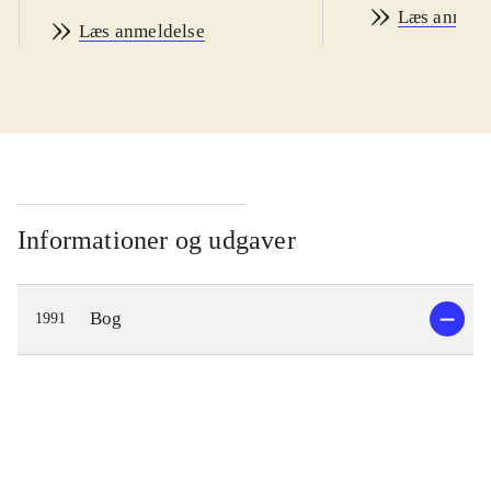
Læs anmeld
Læs anmeldelse
Informationer og udgaver
Bog
1991