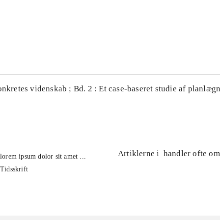
...
...
onkretes videnskab ; Bd. 2 : Et case-baseret studie af planlægn
Artiklerne i
handler ofte om
lorem ipsum dolor sit amet ...
Tidsskrift