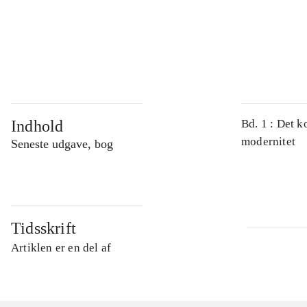
...
...
Indhold
Bd. 1 : Det k
modernitet
Seneste udgave, bog
Tidsskrift
Artiklen er en del af