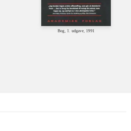
Bog, 1. udgave, 1991
...
...