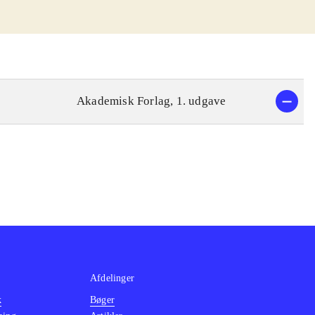
Akademisk Forlag, 1. udgave
Afdelinger
k
Bøger