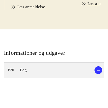
Læs anmeld
Læs anmeldelse
Informationer og udgaver
Bog
1991