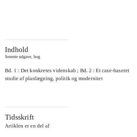
...
...
...
...
Indhold
Seneste udgave, bog
Bd. 1 : Det konkretes videnskab ; Bd. 2 : Et case-baseret
studie af planlægning, politik og modernitet
Tidsskrift
Artiklen er en del af