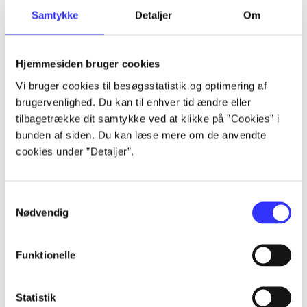
Samtykke
Detaljer
Om
Artikler
Alle registrerede artikler fordelt på udgivelser
Hjemmesiden bruger cookies
...
Vi bruger cookies til besøgsstatistik og optimering af
brugervenlighed. Du kan til enhver tid ændre eller
tilbagetrække dit samtykke ved at klikke på ”Cookies” i
...
bunden af siden. Du kan læse mere om de anvendte
cookies under ”Detaljer”.
...
Samtykkevalg
Nødvendig
...
Funktionelle
...
Statistik