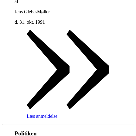
af
Jens Glebe-Møller
d. 31. okt. 1991
Læs anmeldelse
Politiken