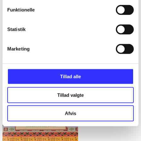
Funktionelle
Statistik
Marketing
Gulerødder, græs eller granit : danske parcelhushaver 1950-2008
Tillad alle
Helle Ravn
Tillad valgte
Afvis