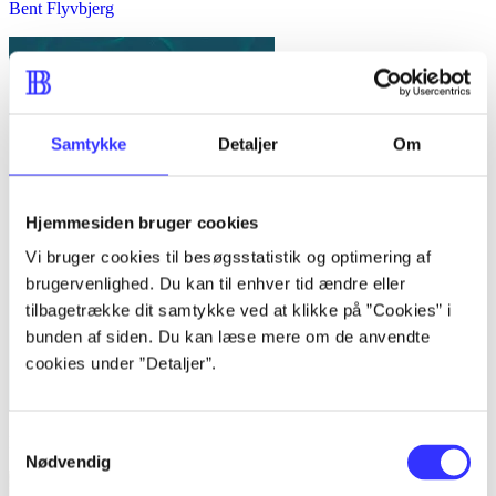
Bent Flyvbjerg
Samtykke
Detaljer
Om
Hjemmesiden bruger cookies
Vi bruger cookies til besøgsstatistik og optimering af
brugervenlighed. Du kan til enhver tid ændre eller
tilbagetrække dit samtykke ved at klikke på ”Cookies” i
bunden af siden. Du kan læse mere om de anvendte
cookies under ”Detaljer”.
Samtykkevalg
Kvalitative metoder : en grundbog
Nødvendig