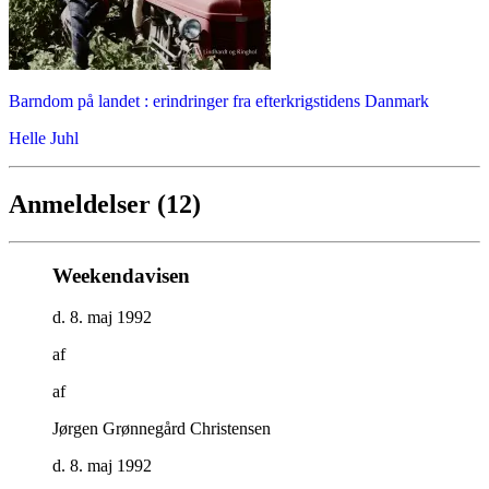
Barndom på landet : erindringer fra efterkrigstidens Danmark
Helle Juhl
Anmeldelser (12)
Weekendavisen
d. 8. maj 1992
af
af
Jørgen Grønnegård Christensen
d. 8. maj 1992