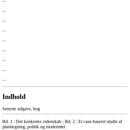
...
...
...
...
...
...
...
...
...
Indhold
Seneste udgave, bog
Bd. 1 : Det konkretes videnskab ; Bd. 2 : Et case-baseret studie af
planlægning, politik og modernitet