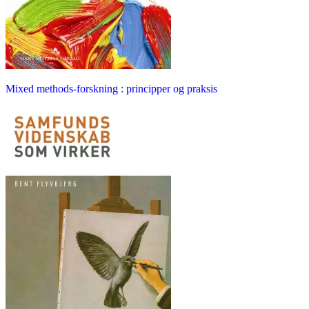
Mixed methods-forskning : principper og praksis