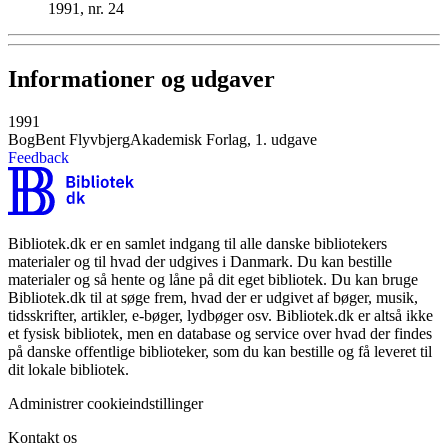
1991, nr. 24
Informationer og udgaver
1991
Bog
Bent Flyvbjerg
Akademisk Forlag, 1. udgave
Feedback
Bibliotek.dk er en samlet indgang til alle danske bibliotekers
materialer og til hvad der udgives i Danmark. Du kan bestille
materialer og så hente og låne på dit eget bibliotek. Du kan bruge
Bibliotek.dk til at søge frem, hvad der er udgivet af bøger, musik,
tidsskrifter, artikler, e-bøger, lydbøger osv. Bibliotek.dk er altså ikke
et fysisk bibliotek, men en database og service over hvad der findes
på danske offentlige biblioteker, som du kan bestille og få leveret til
dit lokale bibliotek.
Administrer cookieindstillinger
Kontakt os