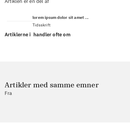
Artiklen er en del af
lorem ipsum dolor sit amet ...
Tidsskrift
Artiklerne i
handler ofte om
Artikler med samme emner
Fra