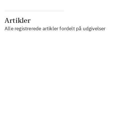
Artikler
Alle registrerede artikler fordelt på udgivelser
...
...
...
...
...