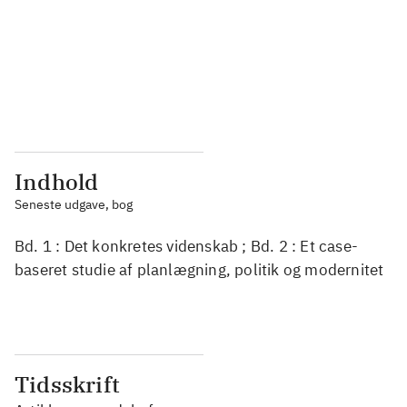
...
...
...
...
...
...
Indhold
Seneste udgave, bog
Bd. 1 : Det konkretes videnskab ; Bd. 2 : Et case-
baseret studie af planlægning, politik og modernitet
Tidsskrift