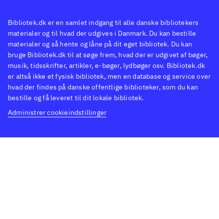
Bibliotek.dk er en samlet indgang til alle danske bibliotekers
materialer og til hvad der udgives i Danmark. Du kan bestille
materialer og så hente og låne på dit eget bibliotek. Du kan
bruge Bibliotek.dk til at søge frem, hvad der er udgivet af bøger,
musik, tidsskrifter, artikler, e-bøger, lydbøger osv. Bibliotek.dk
er altså ikke et fysisk bibliotek, men en database og service over
hvad der findes på danske offentlige biblioteker, som du kan
bestille og få leveret til dit lokale bibliotek.
Administrer cookieindstillinger