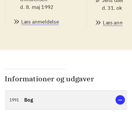
Jens Glebe-M
af
d. 8. maj 1992
d. 31. okt. 1
Læs anmeldelse
Læs anmeld
Informationer og udgaver
Bog
1991