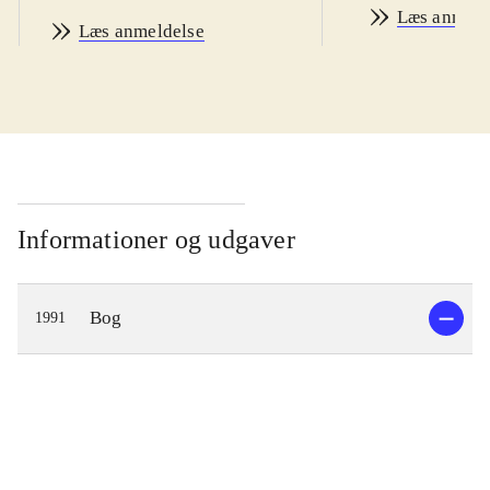
Læs anmeld
Læs anmeldelse
Informationer og udgaver
Bog
1991