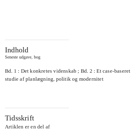
...
...
...
...
Indhold
Seneste udgave, bog
Bd. 1 : Det konkretes videnskab ; Bd. 2 : Et case-baseret
studie af planlægning, politik og modernitet
Tidsskrift
Artiklen er en del af