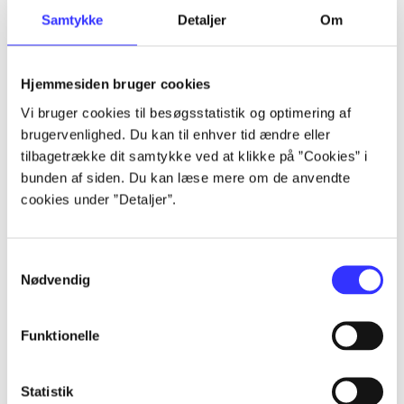
Samtykke
Detaljer
Om
Artikler
Alle registrerede artikler fordelt på udgivelser
Hjemmesiden bruger cookies
...
Vi bruger cookies til besøgsstatistik og optimering af
brugervenlighed. Du kan til enhver tid ændre eller
tilbagetrække dit samtykke ved at klikke på ”Cookies” i
...
bunden af siden. Du kan læse mere om de anvendte
cookies under ”Detaljer”.
...
Samtykkevalg
Nødvendig
...
Funktionelle
...
Statistik