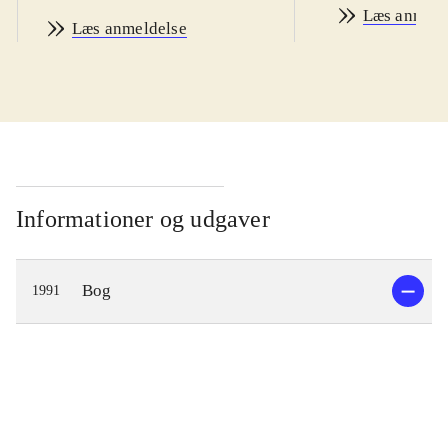
Læs anmeld
Læs anmeldelse
Informationer og udgaver
Bog
1991