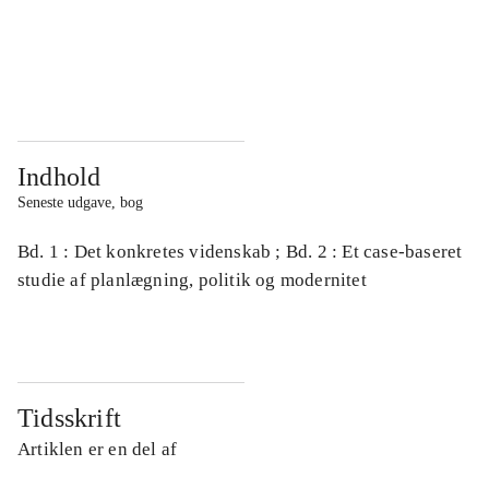
...
...
...
...
Indhold
Seneste udgave, bog
Bd. 1 : Det konkretes videnskab ; Bd. 2 : Et case-baseret
studie af planlægning, politik og modernitet
Tidsskrift
Artiklen er en del af