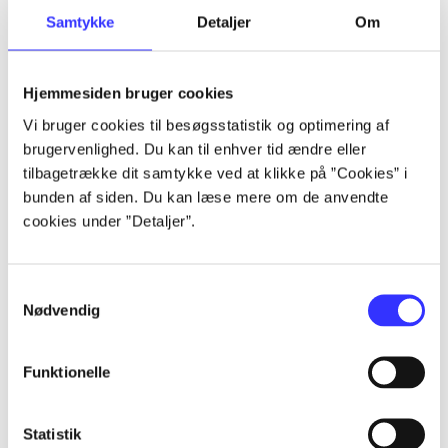
Samtykke
Detaljer
Om
Artikler
Alle registrerede artikler fordelt på udgivelser
Hjemmesiden bruger cookies
...
Vi bruger cookies til besøgsstatistik og optimering af
brugervenlighed. Du kan til enhver tid ændre eller
tilbagetrække dit samtykke ved at klikke på ”Cookies” i
...
bunden af siden. Du kan læse mere om de anvendte
cookies under ”Detaljer”.
...
Samtykkevalg
Nødvendig
...
Funktionelle
...
Statistik