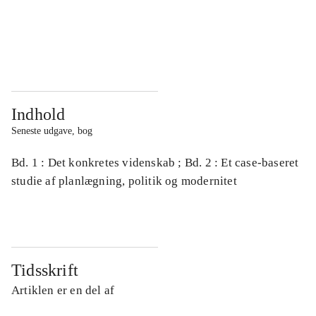
...
...
...
...
Indhold
Seneste udgave, bog
Bd. 1 : Det konkretes videnskab ; Bd. 2 : Et case-baseret
studie af planlægning, politik og modernitet
Tidsskrift
Artiklen er en del af