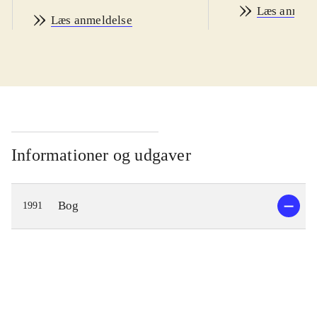
Læs anmeld
Læs anmeldelse
Informationer og udgaver
Bog
1991