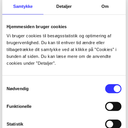
Samtykke
Detaljer
Om
Artikler
Alle registrerede artikler fordelt på udgivelser
Hjemmesiden bruger cookies
...
Vi bruger cookies til besøgsstatistik og optimering af
brugervenlighed. Du kan til enhver tid ændre eller
tilbagetrække dit samtykke ved at klikke på ”Cookies” i
...
bunden af siden. Du kan læse mere om de anvendte
cookies under ”Detaljer”.
...
Samtykkevalg
Nødvendig
...
Funktionelle
...
Statistik