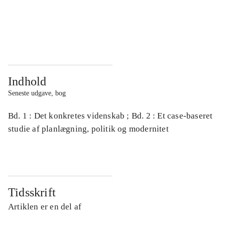
...
...
...
...
Indhold
Seneste udgave, bog
Bd. 1 : Det konkretes videnskab ; Bd. 2 : Et case-baseret
studie af planlægning, politik og modernitet
Tidsskrift
Artiklen er en del af