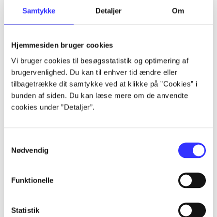
Samtykke
Detaljer
Om
Artikler
Alle registrerede artikler fordelt på udgivelser
Hjemmesiden bruger cookies
...
Vi bruger cookies til besøgsstatistik og optimering af
brugervenlighed. Du kan til enhver tid ændre eller
tilbagetrække dit samtykke ved at klikke på ”Cookies” i
...
bunden af siden. Du kan læse mere om de anvendte
cookies under ”Detaljer”.
...
Samtykkevalg
Nødvendig
...
Funktionelle
...
Statistik