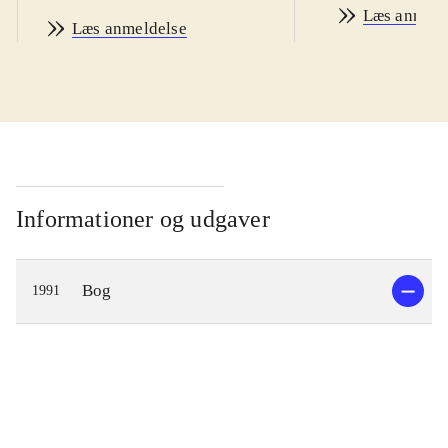
Læs anmeld
Læs anmeldelse
Informationer og udgaver
Bog
1991