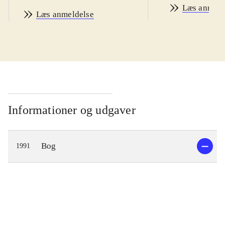
Læs anmeld
Læs anmeldelse
Informationer og udgaver
Bog
1991