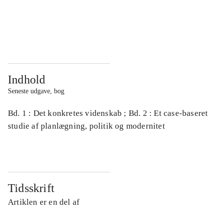
...
...
...
...
Indhold
Seneste udgave, bog
Bd. 1 : Det konkretes videnskab ; Bd. 2 : Et case-baseret
studie af planlægning, politik og modernitet
Tidsskrift
Artiklen er en del af