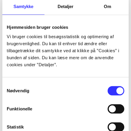
Samtykke
Detaljer
Om
Artikler
Alle registrerede artikler fordelt på udgivelser
Hjemmesiden bruger cookies
...
Vi bruger cookies til besøgsstatistik og optimering af
brugervenlighed. Du kan til enhver tid ændre eller
tilbagetrække dit samtykke ved at klikke på ”Cookies” i
...
bunden af siden. Du kan læse mere om de anvendte
cookies under ”Detaljer”.
...
Samtykkevalg
Nødvendig
...
Funktionelle
...
Statistik