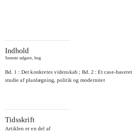
...
...
...
...
Indhold
Seneste udgave, bog
Bd. 1 : Det konkretes videnskab ; Bd. 2 : Et case-baseret
studie af planlægning, politik og modernitet
Tidsskrift
Artiklen er en del af