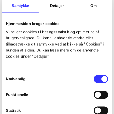
Samtykke
Detaljer
Om
Artikler
Alle registrerede artikler fordelt på udgivelser
Hjemmesiden bruger cookies
...
Vi bruger cookies til besøgsstatistik og optimering af
brugervenlighed. Du kan til enhver tid ændre eller
tilbagetrække dit samtykke ved at klikke på ”Cookies” i
...
bunden af siden. Du kan læse mere om de anvendte
cookies under ”Detaljer”.
...
Samtykkevalg
Nødvendig
...
Funktionelle
...
Statistik