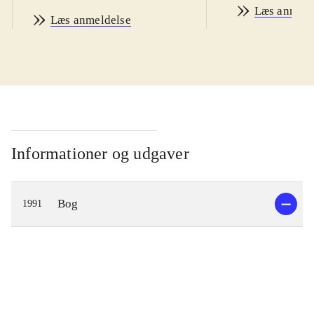
Læs anmeld
Læs anmeldelse
Informationer og udgaver
Bog
1991