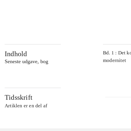
...
...
Indhold
Bd. 1 : Det k
modernitet
Seneste udgave, bog
Tidsskrift
Artiklen er en del af