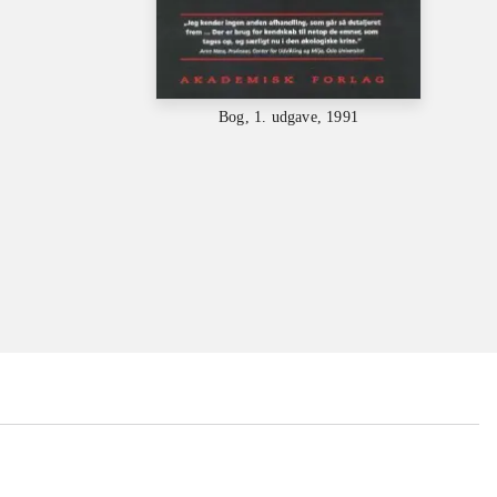
Bog, 1. udgave, 1991
...
...