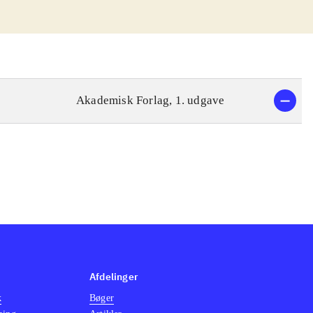
Akademisk Forlag, 1. udgave
Afdelinger
k
Bøger