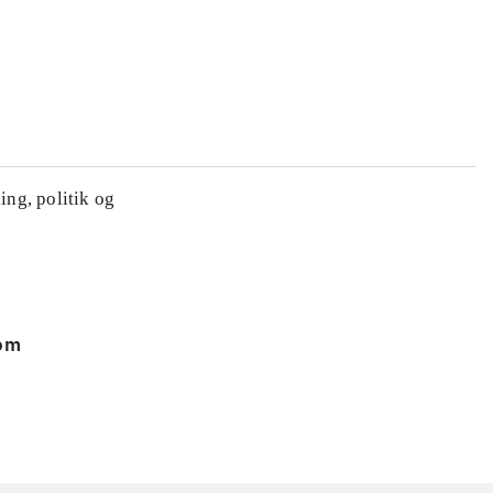
ing, politik og
 om