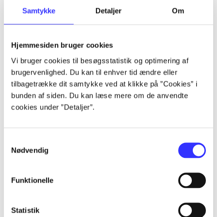
Samtykke
Detaljer
Om
Artikler
Alle registrerede artikler fordelt på udgivelser
Hjemmesiden bruger cookies
...
Vi bruger cookies til besøgsstatistik og optimering af
brugervenlighed. Du kan til enhver tid ændre eller
tilbagetrække dit samtykke ved at klikke på ”Cookies” i
...
bunden af siden. Du kan læse mere om de anvendte
cookies under ”Detaljer”.
...
Samtykkevalg
Nødvendig
...
Funktionelle
...
Statistik