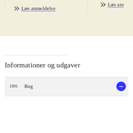
Læs anmeld
Læs anmeldelse
Informationer og udgaver
Bog
1991