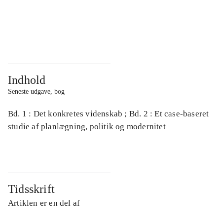
...
...
...
...
Indhold
Seneste udgave, bog
Bd. 1 : Det konkretes videnskab ; Bd. 2 : Et case-baseret
studie af planlægning, politik og modernitet
Tidsskrift
Artiklen er en del af