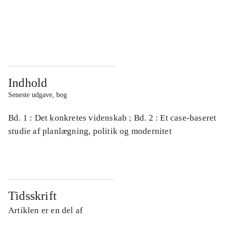
...
...
...
...
Indhold
Seneste udgave, bog
Bd. 1 : Det konkretes videnskab ; Bd. 2 : Et case-baseret
studie af planlægning, politik og modernitet
Tidsskrift
Artiklen er en del af