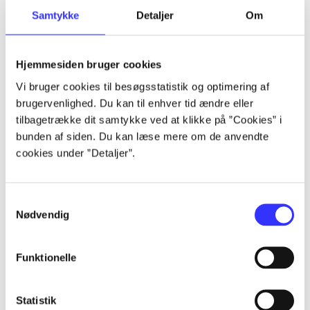
Samtykke
Detaljer
Om
Artikler
Alle registrerede artikler fordelt på udgivelser
Hjemmesiden bruger cookies
...
Vi bruger cookies til besøgsstatistik og optimering af
brugervenlighed. Du kan til enhver tid ændre eller
tilbagetrække dit samtykke ved at klikke på ”Cookies” i
...
bunden af siden. Du kan læse mere om de anvendte
cookies under ”Detaljer”.
...
Samtykkevalg
Nødvendig
...
Funktionelle
...
Statistik