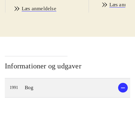
Læs anmeld
Læs anmeldelse
Informationer og udgaver
Bog
1991