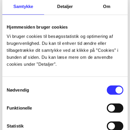
Samtykke
Detaljer
Om
Artikler
Alle registrerede artikler fordelt på udgivelser
Hjemmesiden bruger cookies
...
Vi bruger cookies til besøgsstatistik og optimering af
brugervenlighed. Du kan til enhver tid ændre eller
tilbagetrække dit samtykke ved at klikke på ”Cookies” i
...
bunden af siden. Du kan læse mere om de anvendte
cookies under ”Detaljer”.
...
Samtykkevalg
Nødvendig
...
Funktionelle
...
Statistik