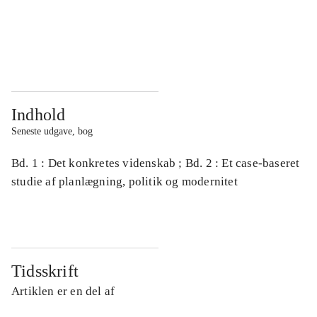
...
...
...
...
Indhold
Seneste udgave, bog
Bd. 1 : Det konkretes videnskab ; Bd. 2 : Et case-baseret
studie af planlægning, politik og modernitet
Tidsskrift
Artiklen er en del af