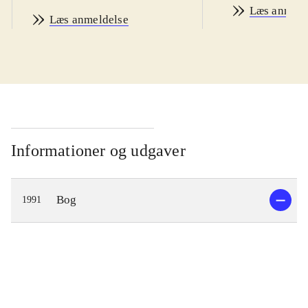
Læs anmeld
Læs anmeldelse
Informationer og udgaver
Bog
1991