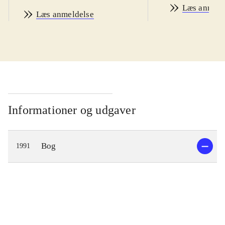
Læs anmeld
Læs anmeldelse
Informationer og udgaver
Bog
1991