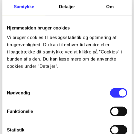
Samtykke
Detaljer
Om
Artikler
Alle registrerede artikler fordelt på udgivelser
Hjemmesiden bruger cookies
...
Vi bruger cookies til besøgsstatistik og optimering af
brugervenlighed. Du kan til enhver tid ændre eller
tilbagetrække dit samtykke ved at klikke på ”Cookies” i
...
bunden af siden. Du kan læse mere om de anvendte
cookies under ”Detaljer”.
...
Samtykkevalg
Nødvendig
...
Funktionelle
...
Statistik