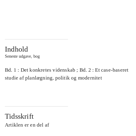
...
...
...
...
Indhold
Seneste udgave, bog
Bd. 1 : Det konkretes videnskab ; Bd. 2 : Et case-baseret
studie af planlægning, politik og modernitet
Tidsskrift
Artiklen er en del af