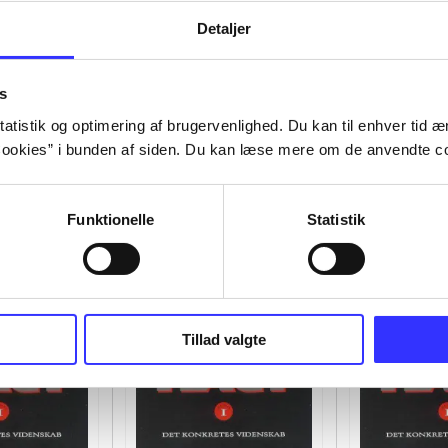
Detaljer
s
atistik og optimering af brugervenlighed. Du kan til enhver tid æn
ookies” i bunden af siden. Du kan læse mere om de anvendte co
Funktionelle
Statistik
Tillad valgte