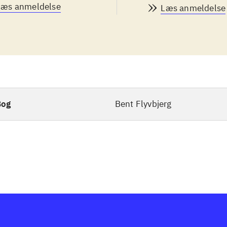
Læs anmeldelse
Læs anmeldelse
Bog
Bent Flyvbjerg