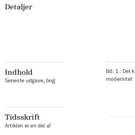
Detaljer
...
...
...
...
Indhold
Bd. 1 : Det 
modernitet
Seneste udgave, bog
Tidsskrift
Artiklen er en del af