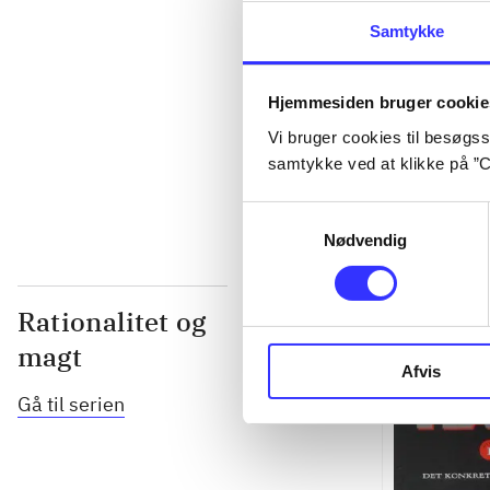
...
Samtykke
...
Hjemmesiden bruger cookie
Vi bruger cookies til besøgsst
...
samtykke ved at klikke på ”C
Samtykkevalg
Nødvendig
Rationalitet og
magt
Afvis
Gå til serien