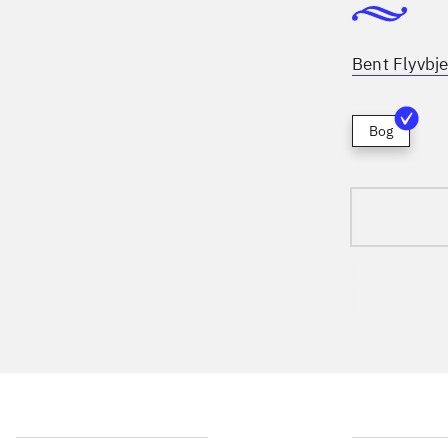
Bent Flyvbje
Bog