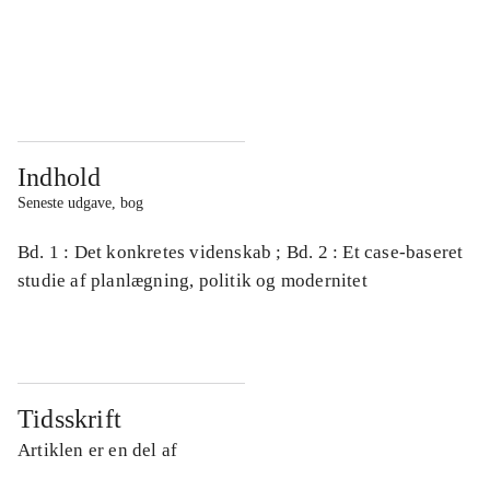
...
...
...
...
Indhold
Seneste udgave, bog
Bd. 1 : Det konkretes videnskab ; Bd. 2 : Et case-baseret
studie af planlægning, politik og modernitet
Tidsskrift
Artiklen er en del af