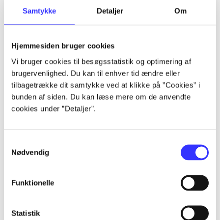
Samtykke
Detaljer
Om
Artikler
Alle registrerede artikler fordelt på udgivelser
Hjemmesiden bruger cookies
...
Vi bruger cookies til besøgsstatistik og optimering af
brugervenlighed. Du kan til enhver tid ændre eller
tilbagetrække dit samtykke ved at klikke på ”Cookies” i
...
bunden af siden. Du kan læse mere om de anvendte
cookies under ”Detaljer”.
...
Samtykkevalg
Nødvendig
...
Funktionelle
...
Statistik