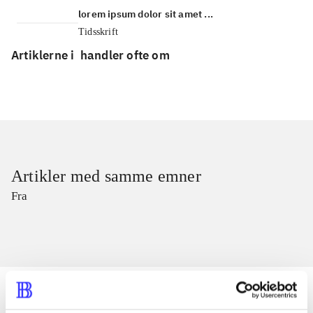
lorem ipsum dolor sit amet ...
Tidsskrift
Artiklerne i
handler ofte om
Artikler med samme emner
Fra