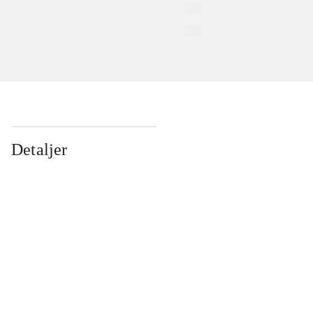
Detaljer
...
...
...
...
...
...
...
...
...
...