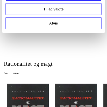
Tillad valgte
...
Afvis
...
Rationalitet og magt
Gå til serien