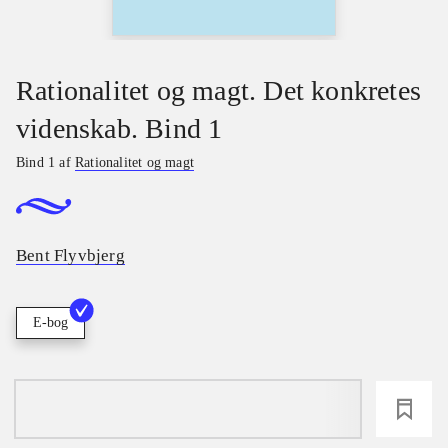
Rationalitet og magt. Det konkretes
videnskab. Bind 1
Bind 1 af
Rationalitet og magt
Bent Flyvbjerg
E-bog
loading