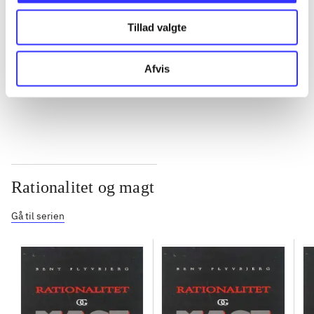
Tillad valgte
...
Afvis
...
Rationalitet og magt
Gå til serien