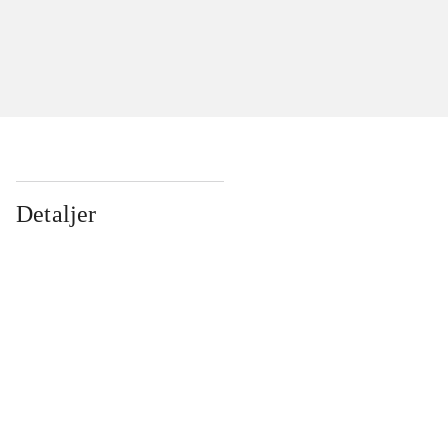
Detaljer
...
...
...
...
...
...
...
...
...
...