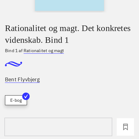
Rationalitet og magt. Det konkretes
videnskab. Bind 1
Bind 1 af
Rationalitet og magt
Bent Flyvbjerg
E-bog
loading