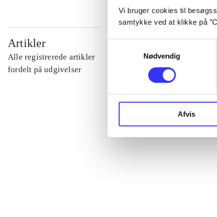
Vi bruger cookies til besøgsst
samtykke ved at klikke på ”C
...
Artikler
Samtykkevalg
Nødvendig
Alle registrerede artikler
...
fordelt på udgivelser
...
Afvis
...
...