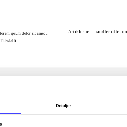
...
Artiklerne i
handler ofte om
lorem ipsum dolor sit amet ...
Tidsskrift
Detaljer
s