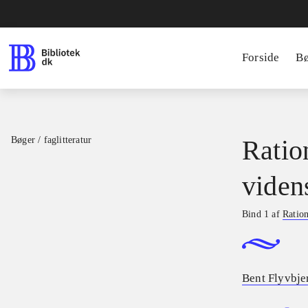
Forside
B
Bøger / faglitteratur
Ratio
viden
Bind 1 af
Ration
Bent Flyvbje