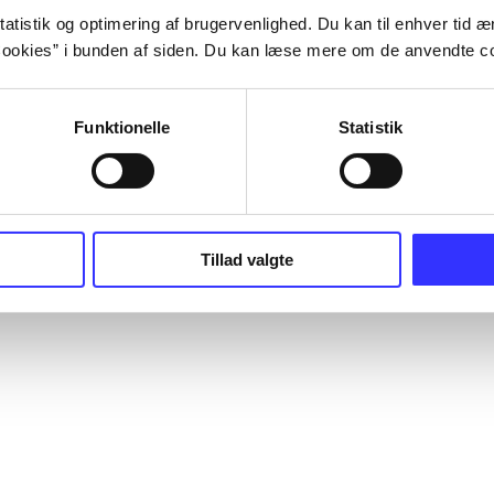
atistik og optimering af brugervenlighed. Du kan til enhver tid æn
ookies” i bunden af siden. Du kan læse mere om de anvendte co
Funktionelle
Statistik
Tillad valgte