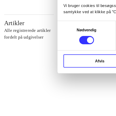
Vi bruger cookies til besøgsst
samtykke ved at klikke på ”C
...
Artikler
Samtykkevalg
Nødvendig
Alle registrerede artikler
...
fordelt på udgivelser
...
Afvis
...
...