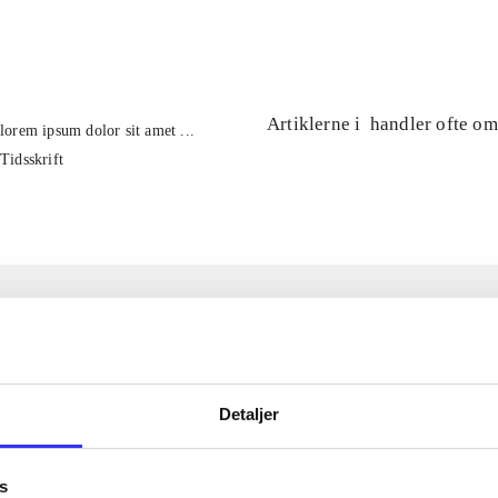
...
Artiklerne i
handler ofte om
lorem ipsum dolor sit amet ...
Tidsskrift
Detaljer
s