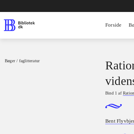
Forside
B
Bøger / faglitteratur
Ratio
viden
Bind 1 af
Ration
Bent Flyvbje