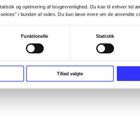
atistik og optimering af brugervenlighed. Du kan til enhver tid æn
ookies” i bunden af siden. Du kan læse mere om de anvendte co
Funktionelle
Statistik
Tillad valgte