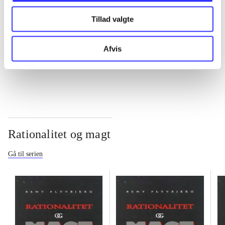
Tillad valgte
...
Afvis
...
Rationalitet og magt
Gå til serien