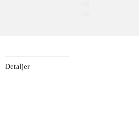
Detaljer
...
...
...
...
...
...
...
...
...
...