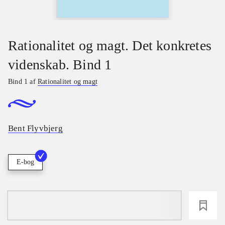
Rationalitet og magt. Det konkretes
videnskab. Bind 1
Bind 1 af
Rationalitet og magt
Bent Flyvbjerg
E-bog
loading