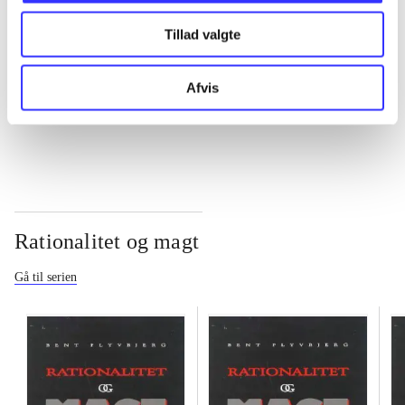
Tillad valgte
...
Afvis
...
Rationalitet og magt
Gå til serien