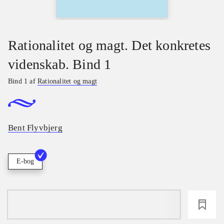
Rationalitet og magt. Det konkretes
videnskab. Bind 1
Bind 1 af
Rationalitet og magt
Bent Flyvbjerg
E-bog
loading