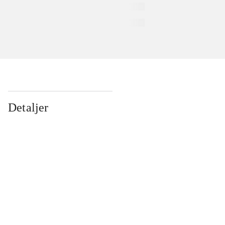
Detaljer
...
...
...
...
...
...
...
...
...
...