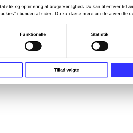
atistik og optimering af brugervenlighed. Du kan til enhver tid æn
ookies” i bunden af siden. Du kan læse mere om de anvendte co
Funktionelle
Statistik
Tillad valgte