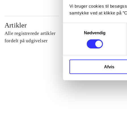
Vi bruger cookies til besøgsst
samtykke ved at klikke på ”C
...
Artikler
Samtykkevalg
Nødvendig
Alle registrerede artikler
...
fordelt på udgivelser
...
Afvis
...
...