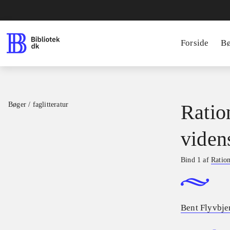
Forside
B
Bøger / faglitteratur
Ratio
viden
Bind 1 af
Ration
Bent Flyvbje