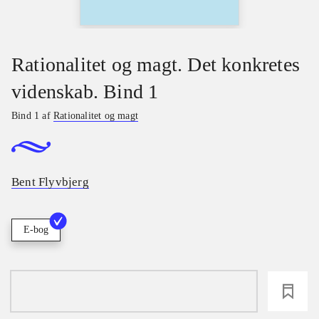
Rationalitet og magt. Det konkretes
videnskab. Bind 1
Bind 1 af
Rationalitet og magt
Bent Flyvbjerg
E-bog
loading