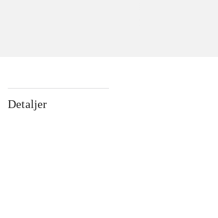
Detaljer
...
...
...
...
...
...
...
...
...
...