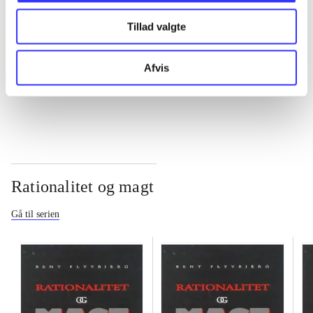
Tillad valgte
...
Afvis
...
Rationalitet og magt
Gå til serien