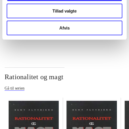
Tillad valgte
...
Afvis
...
Rationalitet og magt
Gå til serien