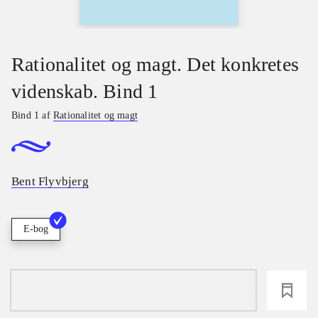
Rationalitet og magt. Det konkretes
videnskab. Bind 1
Bind 1 af
Rationalitet og magt
Bent Flyvbjerg
E-bog
loading