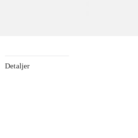
Detaljer
...
...
...
...
...
...
...
...
...
...