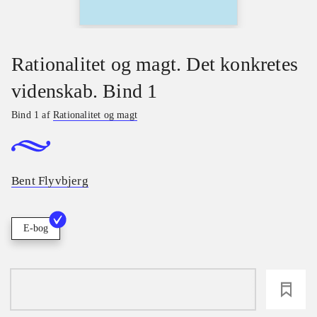
Rationalitet og magt. Det konkretes
videnskab. Bind 1
Bind 1 af
Rationalitet og magt
Bent Flyvbjerg
E-bog
loading