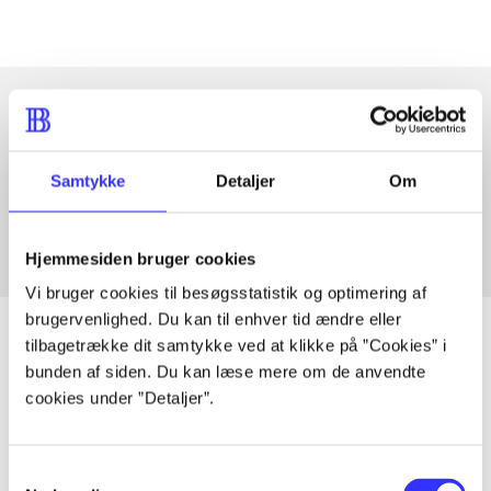
Artikler med samme emner
Samtykke
Detaljer
Om
Fra
Hjemmesiden bruger cookies
Vi bruger cookies til besøgsstatistik og optimering af
brugervenlighed. Du kan til enhver tid ændre eller
tilbagetrække dit samtykke ved at klikke på ”Cookies” i
bunden af siden. Du kan læse mere om de anvendte
cookies under ”Detaljer”.
Artikler
Alle registrerede artikler fordelt på udgivelser
Samtykkevalg