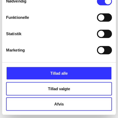
Nødvendig
...
Funktionelle
...
Statistik
...
Marketing
...
...
Tillad alle
Tillad valgte
Afvis
Rationalitet og magt