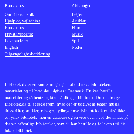
Kontakt os
Afdelinger
Om Bibliotek.dk
Bøger
Hjælp og vejledning
Artikler
Kontakt os
Film
Privatlivspolitik
Musik
Leverandører
Spil
English
Noder
Tilgængelighedserklæring
Bibliotek.dk er en samlet indgang til alle danske bibliotekers
materialer og til hvad der udgives i Danmark. Du kan bestille
materialer og så hente og låne på dit eget bibliotek. Du kan bruge
Bibliotek.dk til at søge frem, hvad der er udgivet af bøger, musik,
tidsskrifter, artikler, e-bøger, lydbøger osv. Bibliotek.dk er altså ikke
et fysisk bibliotek, men en database og service over hvad der findes på
danske offentlige biblioteker, som du kan bestille og få leveret til dit
lokale bibliotek.