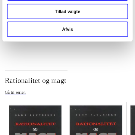
Tillad valgte
...
Afvis
...
Rationalitet og magt
Gå til serien