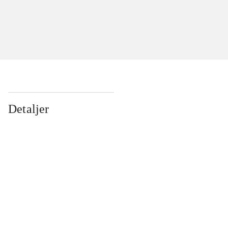
Detaljer
...
...
...
...
...
...
...
...
...
...