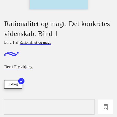
Rationalitet og magt. Det konkretes
videnskab. Bind 1
Bind 1 af
Rationalitet og magt
Bent Flyvbjerg
E-bog
loading