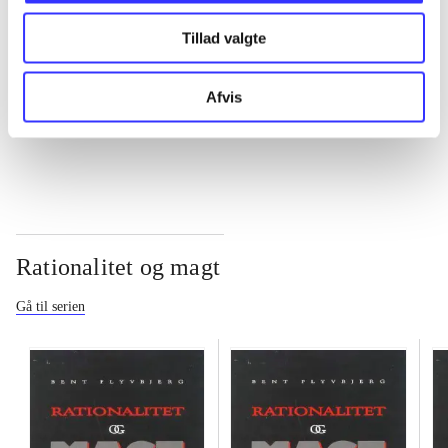
Tillad valgte
...
Afvis
...
Rationalitet og magt
Gå til serien