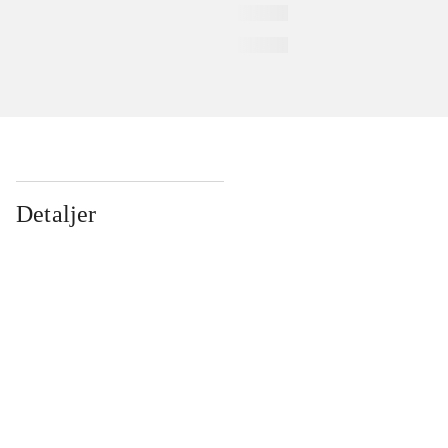
Detaljer
...
...
...
...
...
...
...
...
...
...