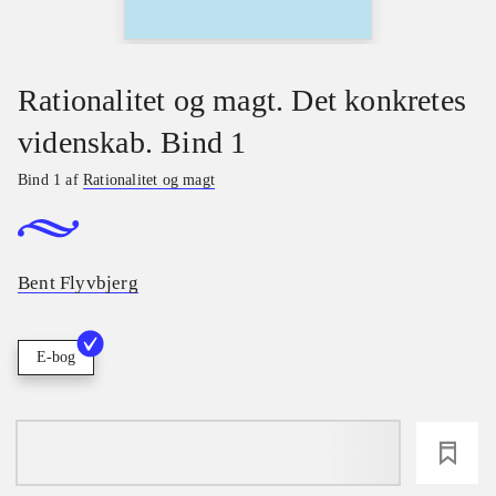
Rationalitet og magt. Det konkretes
videnskab. Bind 1
Bind 1 af
Rationalitet og magt
Bent Flyvbjerg
E-bog
loading