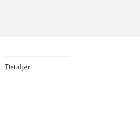
Detaljer
...
...
...
...
...
...
...
...
...
...