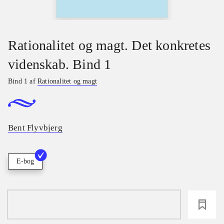
Rationalitet og magt. Det konkretes
videnskab. Bind 1
Bind 1 af
Rationalitet og magt
Bent Flyvbjerg
E-bog
loading