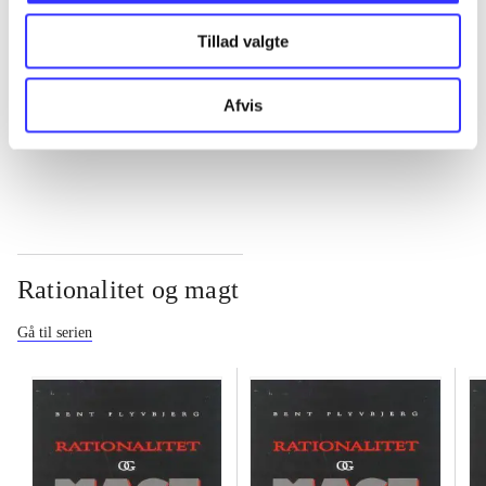
Tillad valgte
...
Afvis
...
Rationalitet og magt
Gå til serien