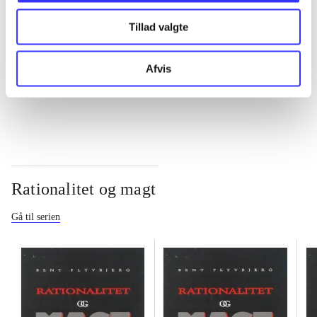
Tillad valgte
...
Afvis
...
Rationalitet og magt
Gå til serien