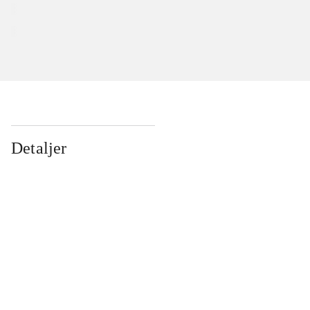
Detaljer
...
...
...
...
...
...
...
...
...
...