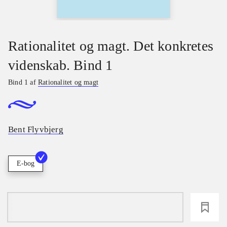
Rationalitet og magt. Det konkretes
videnskab. Bind 1
Bind 1 af
Rationalitet og magt
Bent Flyvbjerg
E-bog
loading