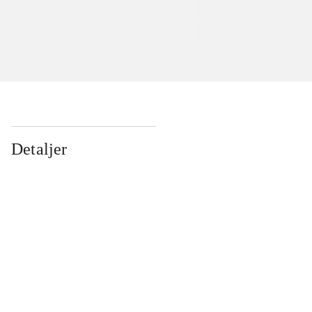
Detaljer
...
...
...
...
...
...
...
...
...
...