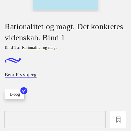
Rationalitet og magt. Det konkretes
videnskab. Bind 1
Bind 1 af
Rationalitet og magt
Bent Flyvbjerg
E-bog
loading