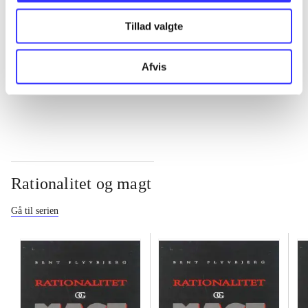
Tillad valgte
...
Afvis
...
Rationalitet og magt
Gå til serien